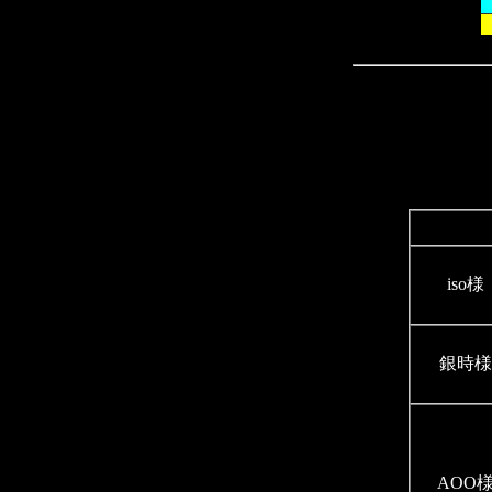
iso様
銀時様
AOO