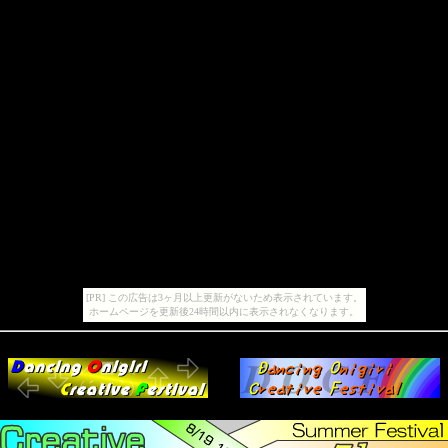
[PR] この広告は3ヶ月以上更新がないため表示されています。
ホームページを更新後24時間以内に表示されなくなります。