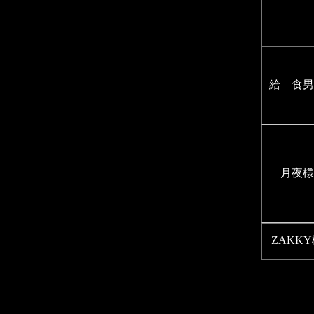
給 食男
月夜様
ZAKK